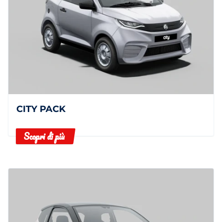
CITY PACK
Scopri di più