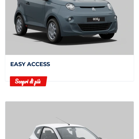
EASY ACCESS
Scopri di più