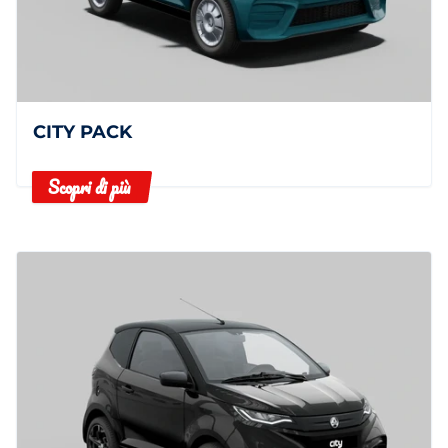
CITY PACK
Scopri di più