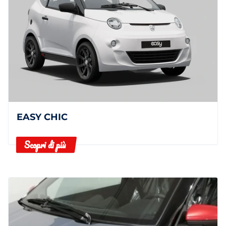
EASY CHIC
Scopri di più