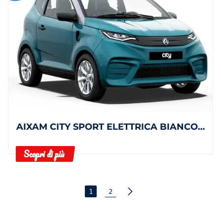
AIXAM CITY SPORT ELETTRICA BIANCO TETTO NERO
Scopri di più
1
2