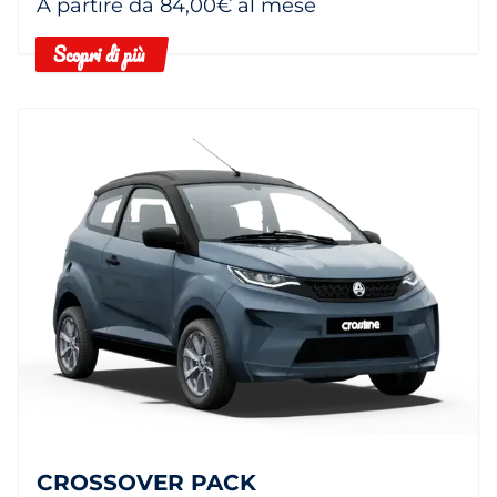
A partire da 84,00€ al mese
Scopri di più
CROSSOVER PACK