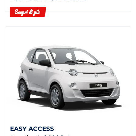
Scopri di più
EASY ACCESS