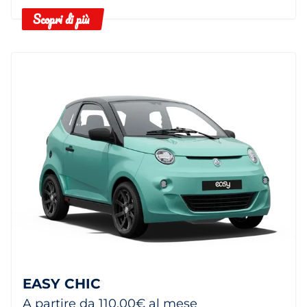
Scopri di più
EASY CHIC
A partire da 110,00€ al mese