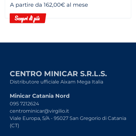
A partire da 162,00€ al mese
Scopri di più
CENTRO MINICAR S.R.L.S.
Distributore ufficiale Aixam Mega Italia
Minicar Catania Nord
095 7212624
centrominicar@virgilio.it
Viale Europa, 5/A - 95027 San Gregorio di Catania
(CT)