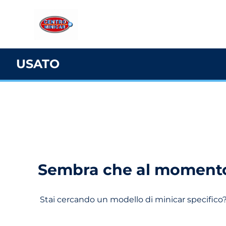
USATO
Sembra che al momento n
Stai cercando un modello di minicar specifico? 