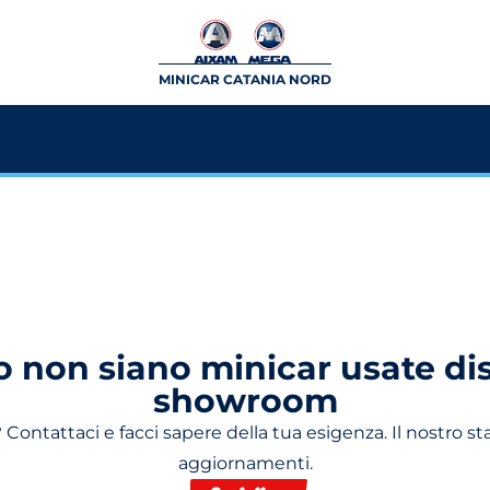
MINICAR CATANIA NORD
on siano minicar usate disp
showroom
Contattaci e facci sapere della tua esigenza. Il nostro st
aggiornamenti.