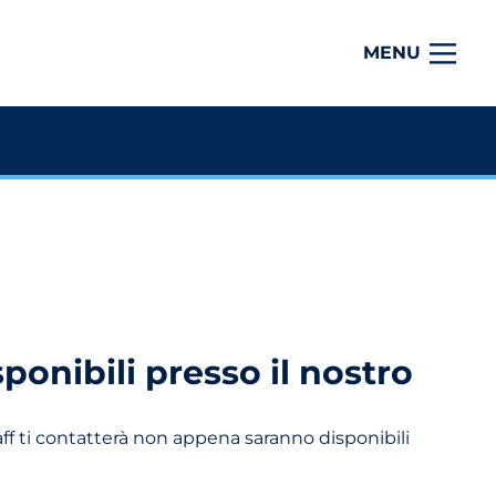
MENU
onibili presso il nostro
aff ti contatterà non appena saranno disponibili