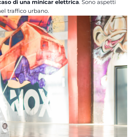
 caso di una minicar elettrica
. Sono aspetti
nel traffico urbano.