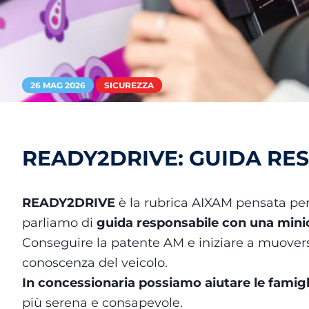
26 MAG 2026
SICUREZZA
READY2DRIVE: GUIDA RE
READY2DRIVE
è la rubrica AIXAM pensata per
parliamo di
guida responsabile con una minic
Conseguire la patente AM e iniziare a muovers
conoscenza del veicolo.
In concessionaria possiamo aiutare le fami
più serena e consapevole.