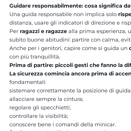
Guidare responsabilmente: cosa significa d
Una guida responsabile non implica solo
rispe
distanza, usare gli indicatori di direzione e ris
Per
ragazzi e ragazze
alla prima esperienza,
subito buone abitudini: partire con calma, evit
Anche per i genitori, capire come si guida un
con più tranquillità.
Prima di partire: piccoli gesti che fanno la d
La sicurezza comincia ancora prima di accend
fondamentali:
sistemare correttamente la posizione di guida
allacciare sempre la cintura;
regolare gli specchietti;
controllare la visibilità;
conoscere bene i comandi della minicar.