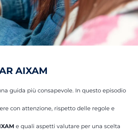
CAR AIXAM
una guida più consapevole. In questo episodio
e con attenzione, rispetto delle regole e
AIXAM
e quali aspetti valutare per una scelta