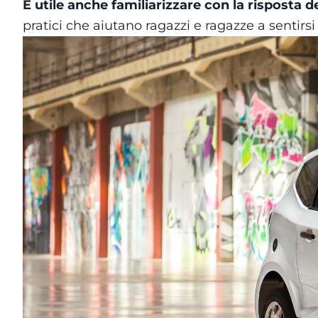
È utile anche familiarizzare con la risposta de
pratici che aiutano ragazzi e ragazze a sentirsi p