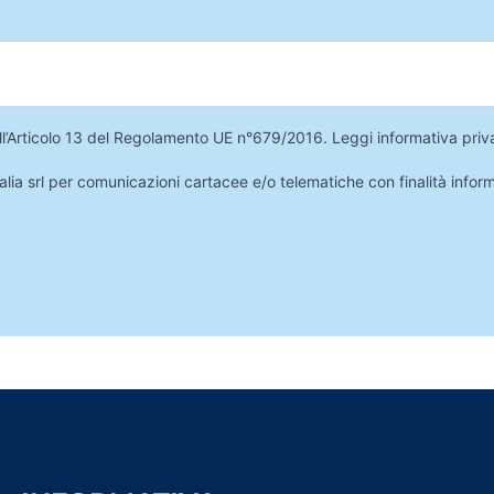
 dell’Articolo 13 del Regolamento UE n°679/2016.
Leggi informativa priv
lia srl per comunicazioni cartacee e/o telematiche con finalità infor