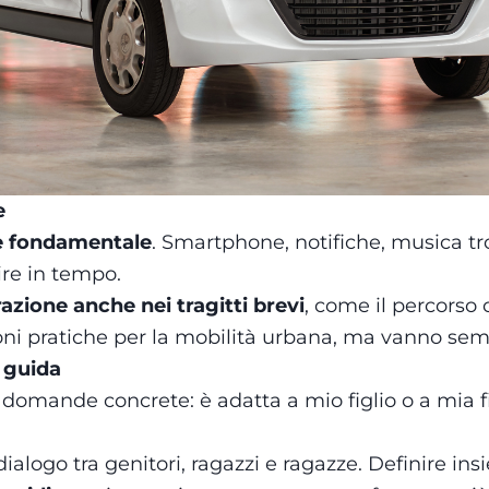
e
i è fondamentale
. Smartphone, notifiche, musica tr
gire in tempo.
zione anche nei tragitti brevi
, come il percorso 
ni pratiche per la mobilità urbana, ma vanno sempr
i guida
domande concrete: è adatta a mio figlio o a mia fi
ialogo tra genitori, ragazzi e ragazze. Definire ins