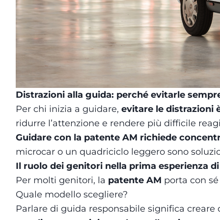
Distrazioni alla guida: perché evitarle sempr
Per chi inizia a guidare,
evitare le distrazion
ridurre l’attenzione e rendere più difficile rea
Guidare con la patente AM richiede concentra
microcar o un quadriciclo leggero sono soluzio
Il ruolo dei genitori nella prima esperienza d
Per molti genitori, la
patente AM
porta con sé 
Quale modello scegliere?
Parlare di guida responsabile significa creare d