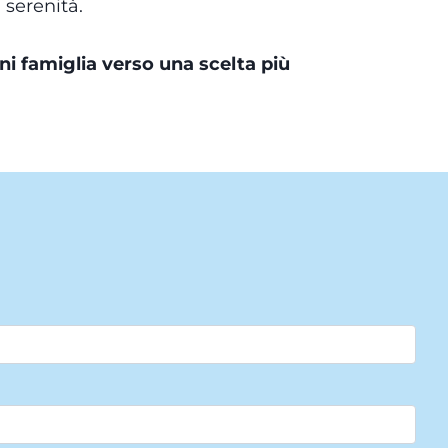
 serenità.
i famiglia verso una scelta più