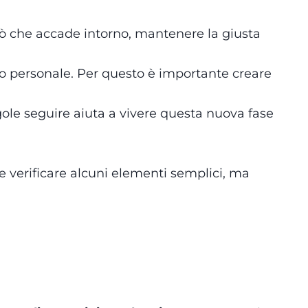
ciò che accade intorno, mantenere la giusta
lo personale. Per questo è importante creare
egole seguire aiuta a vivere questa nuova fase
e verificare alcuni elementi semplici, ma