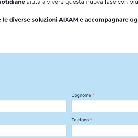
uotidiane
aiuta a vivere questa nuova fase con più
 le diverse soluzioni AIXAM e accompagnare ogn
Cognome
*
Telefono
*