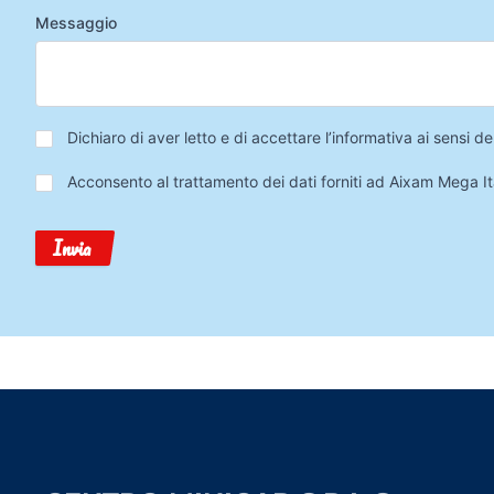
Messaggio
Privacy
*
Dichiaro di aver letto e di accettare l’informativa ai sensi
Trattamento
Acconsento al trattamento dei dati forniti ad Aixam Mega Ita
Dati
Invia