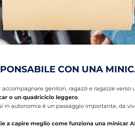
SPONSABILE CON UNA MINI
 accompagnare genitori, ragazzi e ragazze verso 
ar o un quadriciclo leggero
.
i in autonomia è un passaggio importante, da viver
glie a capire meglio come funziona una minicar 