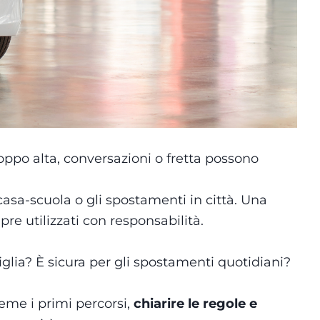
oppo alta, conversazioni o fretta possono
casa-scuola o gli spostamenti in città. Una
e utilizzati con responsabilità.
glia? È sicura per gli spostamenti quotidiani?
ieme i primi percorsi,
chiarire le regole e