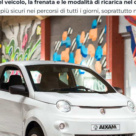
l veicolo, la frenata e le modalità di ricarica nel
iù sicuri nei percorsi di tutti i giorni, soprattutto 