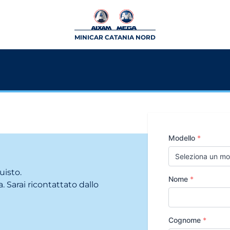
MINICAR CATANIA NORD
Modello
*
uisto.
Nome
*
. Sarai ricontattato dallo
Cognome
*