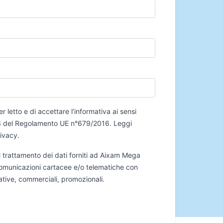
er letto e di accettare l’informativa ai sensi
 13 del Regolamento UE n°679/2016.
Leggi
rivacy
.
 trattamento dei dati forniti ad Aixam Mega
 comunicazioni cartacee e/o telematiche con
mative, commerciali, promozionali.