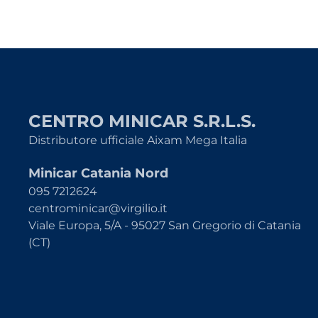
CENTRO MINICAR S.R.L.S.
Distributore ufficiale Aixam Mega Italia
Minicar Catania Nord
095 7212624
centrominicar@virgilio.it
Viale Europa, 5/A - 95027 San Gregorio di Catania
(CT)