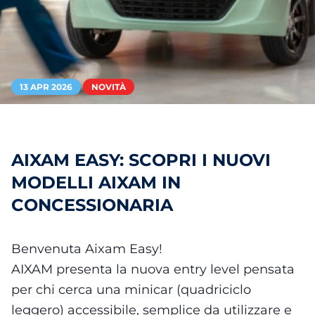
13 APR 2026
NOVITÀ
AIXAM EASY: SCOPRI I NUOVI
MODELLI AIXAM IN
CONCESSIONARIA
Benvenuta Aixam Easy!
AIXAM presenta la nuova entry level pensata
per chi cerca una minicar (quadriciclo
leggero) accessibile, semplice da utilizzare e